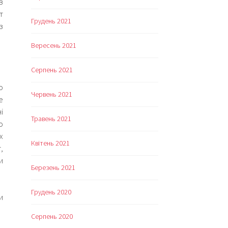
в
т
Грудень 2021
з
Вересень 2021
Серпень 2021
о
Червень 2021
е
і
Травень 2021
о
х
Квітень 2021
,
и
Березень 2021
Грудень 2020
и
Серпень 2020