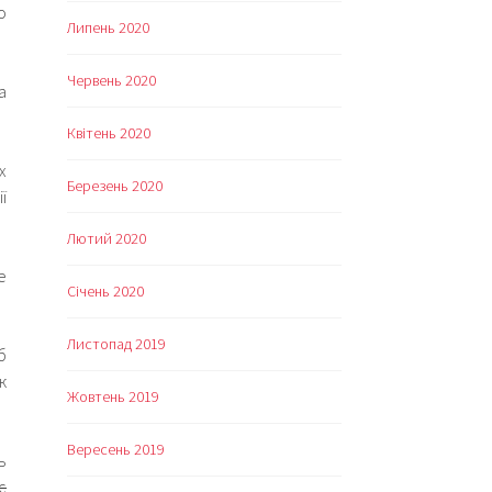
о
Липень 2020
Червень 2020
а
Квітень 2020
х
Березень 2020
ї
Лютий 2020
е
Січень 2020
Листопад 2019
б
к
Жовтень 2019
Вересень 2019
ь
є