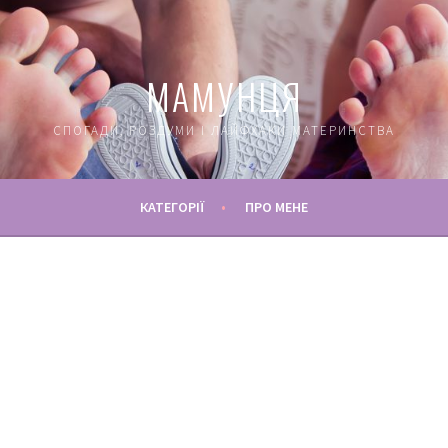
МАМУНЦЯ
СПОГАДИ, РОЗДУМИ І ЛАЙФХАКИ МАТЕРИНСТВА
КАТЕГОРІЇ
ПРО МЕНЕ