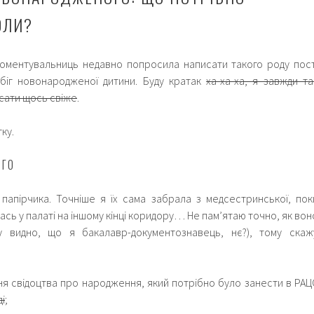
ОЛИ?
коментувальниць недавно попросила написати такого роду пост
біг новонародженої дитини. Буду кратак
ха-ха-ха, я завжди та
сати щось свіже
.
ку.
ОГО
 папірчика. Точніше я їх сама забрала з медсестринської, пок
сь у палаті на іншому кінці коридору… Не пам’ятаю точно, як вон
у видно, що я бакалавр-документознавець, нє?), тому скаж
ня свідоцтва про народження, який потрібно було занести в РАЦ
ді
;