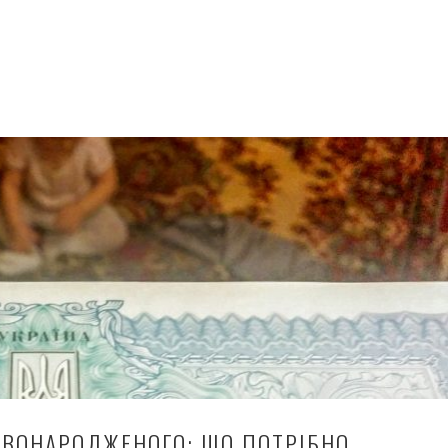
ВОНАРОДЖЕНОГО: ЩО ПОТРІБНО