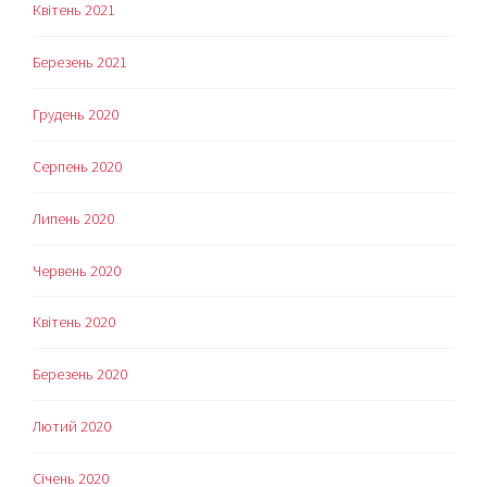
Квітень 2021
Березень 2021
Грудень 2020
Серпень 2020
Липень 2020
Червень 2020
Квітень 2020
Березень 2020
Лютий 2020
Січень 2020