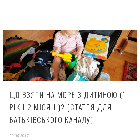
ЩО ВЗЯТИ НА МОРЕ З ДИТИНОЮ (1
РІК І 2 МІСЯЦІ)? [СТАТТЯ ДЛЯ
БАТЬКІВСЬКОГО КАНАЛУ]
29.04.2017