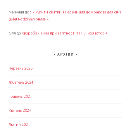
Мамунця
до
Як купити квитки з Перемишля до Кракова для сім’ї
(Bilet Rodzinny) онлайн?
Оля
до
Хвороба Лайма при вагітності та ГВ: моя історія
АРХІВИ
Червень 2026
Жовтень 2024
Травень 2024
Квітень 2024
Лютий 2024