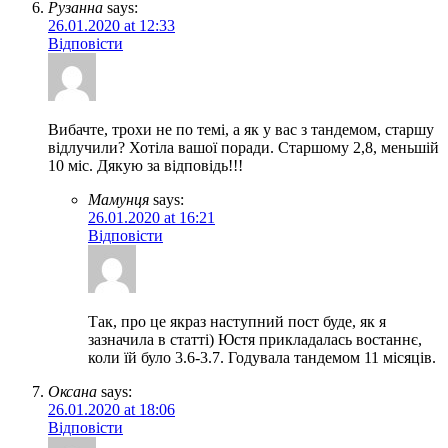
Рузанна
says:
26.01.2020 at 12:33
Відповісти
Вибачте, трохи не по темі, а як у вас з тандемом, старшу
відлучили? Хотіла вашої поради. Старшому 2,8, меньшій
10 міс. Дякую за відповідь!!!
Мамунця
says:
26.01.2020 at 16:21
Відповісти
Так, про це якраз наступний пост буде, як я
зазначила в статті) Юстя прикладалась востаннє,
коли їй було 3.6-3.7. Годувала тандемом 11 місяців.
Оксана
says:
26.01.2020 at 18:06
Відповісти