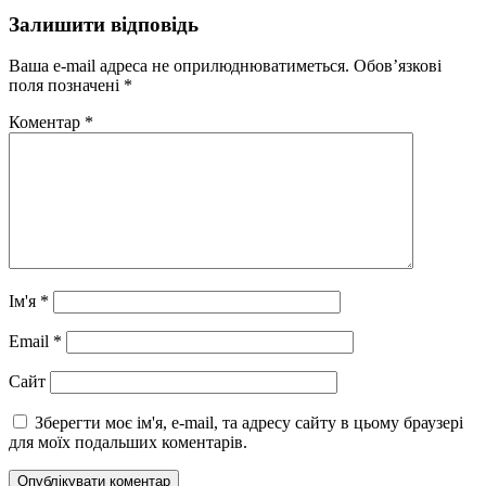
Залишити відповідь
Ваша e-mail адреса не оприлюднюватиметься.
Обов’язкові
поля позначені
*
Коментар
*
Ім'я
*
Email
*
Сайт
Зберегти моє ім'я, e-mail, та адресу сайту в цьому браузері
для моїх подальших коментарів.