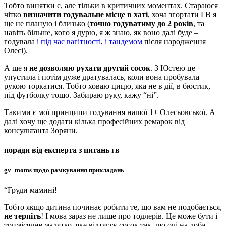
Тобто винятки є, але тільки в критичних моментах. Стараюся
чітко
визначити годувальне місце в хаті
, хоча згортати ГВ я
ще не планую і близько (
точно годуватиму до 2 років
, та
навіть більше, кого я дурю, я ж знаю, як воно далі буде –
годувала
і під час вагітності
,
і тандемом
після народження
Олесі).
А ще я
не дозволяю рухати другий сосок
. З Юстею це
упустила і потім дуже дратувалась, коли вона пробувала
рукою торкатися. Тобто ховаю цицю, яка не в дії, в бюстик,
під футболку тощо. Забираю руку, кажу “ні”.
Такими є мої принципи годування нашої 1+ Олесьовської. А
далі хочу ще додати кілька професійних ремарок від
консультанта Зоряни.
поради від експерта з питань гв
gv_moms щодо рамкування прикладань
“Груди мамині!
Тобто якщо дитина починає робити те, що вам не подобається,
не терпіть
! І мова зараз не лише про тодлерів. Це може бути і
тримісячне малятко, яке відтягує сосок так, що очі на лоба