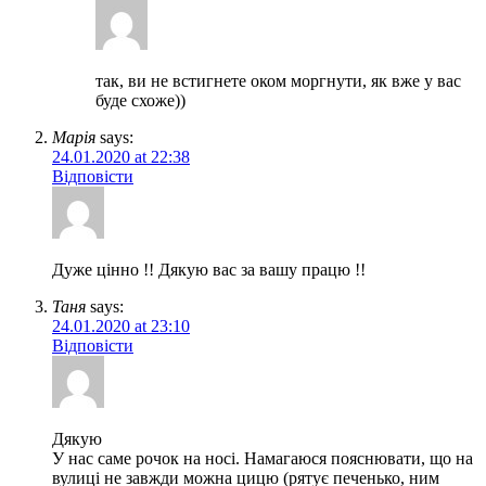
так, ви не встигнете оком моргнути, як вже у вас
буде схоже))
Марія
says:
24.01.2020 at 22:38
Відповісти
Дуже цінно !! Дякую вас за вашу працю !!
Таня
says:
24.01.2020 at 23:10
Відповісти
Дякую
У нас саме рочок на носі. Намагаюся пояснювати, що на
вулиці не завжди можна цицю (рятує печенько, ним