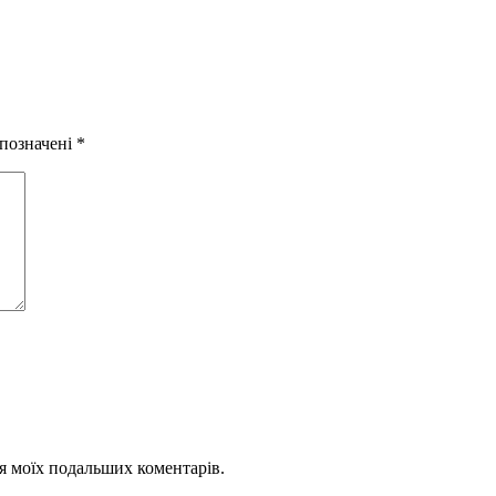
 позначені
*
для моїх подальших коментарів.