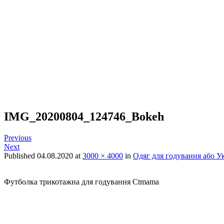
IMG_20200804_124746_Bokeh
Previous
Next
Published
04.08.2020
at
3000 × 4000
in
Одяг для годування або Ук
Футболка трикотажна для годування Ctmama