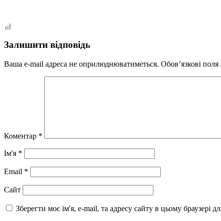
Залишити відповідь
Ваша e-mail адреса не оприлюднюватиметься.
Обов’язкові поля
Коментар
*
Ім'я
*
Email
*
Сайт
Зберегти моє ім'я, e-mail, та адресу сайту в цьому браузері 