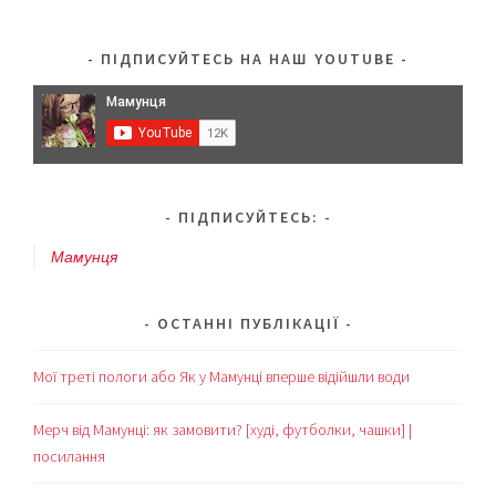
ПІДПИСУЙТЕСЬ НА НАШ YOUTUBE
ПІДПИСУЙТЕСЬ:
Мамунця
ОСТАННІ ПУБЛІКАЦІЇ
Мої треті пологи або Як у Мамунці вперше відійшли води
Мерч від Мамунці: як замовити? [худі, футболки, чашки] |
посилання