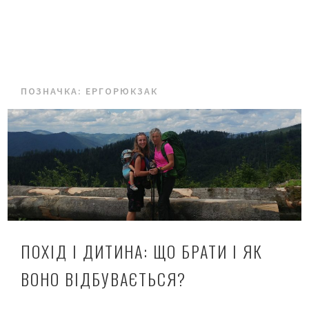
ПОЗНАЧКА:
ЕРГОРЮКЗАК
ПОХІД І ДИТИНА: ЩО БРАТИ І ЯК
ВОНО ВІДБУВАЄТЬСЯ?