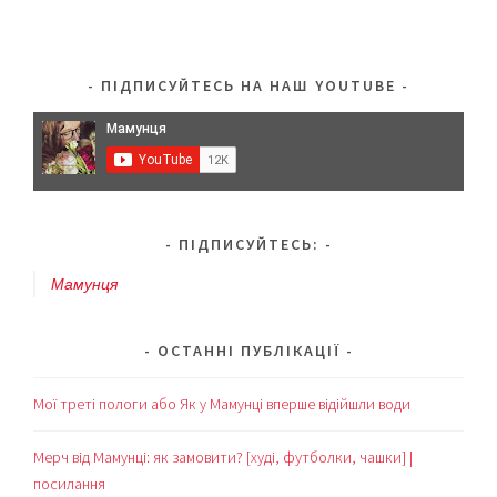
ПІДПИСУЙТЕСЬ НА НАШ YOUTUBE
ПІДПИСУЙТЕСЬ:
Мамунця
ОСТАННІ ПУБЛІКАЦІЇ
Мої треті пологи або Як у Мамунці вперше відійшли води
Мерч від Мамунці: як замовити? [худі, футболки, чашки] |
посилання