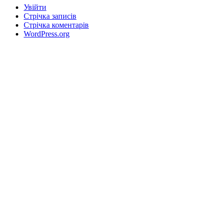
Увійти
Стрічка записів
Стрічка коментарів
WordPress.org