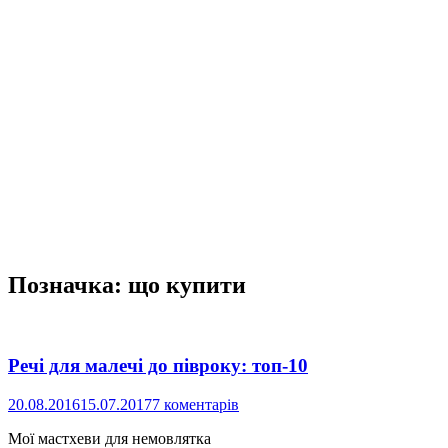
Позначка:
що купити
Речі для малечі до півроку: топ-10
20.08.2016
15.07.2017
7 коментарів
Мої мастхеви для немовлятка