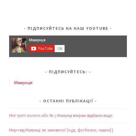
огляд
(+відео)
ПІДПИСУЙТЕСЬ НА НАШ YOUTUBE
ПІДПИСУЙТЕСЬ:
Мамунця
ОСТАННІ ПУБЛІКАЦІЇ
Мої треті пологи або Як у Мамунці вперше відійшли води
Мерч від Мамунці: як замовити? [худі, футболки, чашки] |