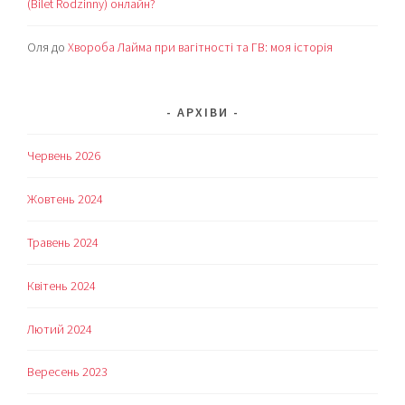
(Bilet Rodzinny) онлайн?
Оля
до
Хвороба Лайма при вагітності та ГВ: моя історія
АРХІВИ
Червень 2026
Жовтень 2024
Травень 2024
Квітень 2024
Лютий 2024
Вересень 2023