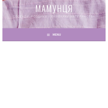
МАМУНЦЯ
СПОГАДИ, РОЗДУМИ І ЛАЙФХАКИ МАТЕРИНСТВА
MENU