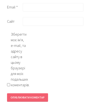
Email
*
Сайт
Зберегти
моє ім'я,
e-mail, та
адресу
сайту в
цьому
браузері
для моїх
подальших
коментарів.