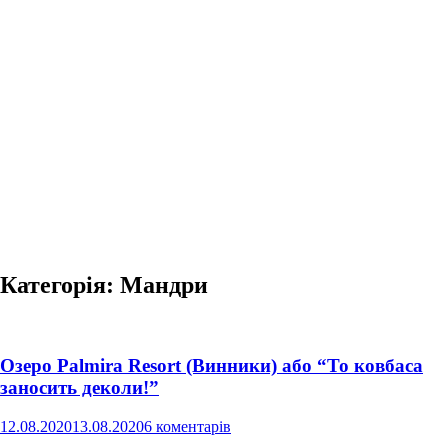
Категорія:
Мандри
Озеро Palmira Resort (Винники) або “То ковбаса
заносить деколи!”
12.08.2020
13.08.2020
6 коментарів