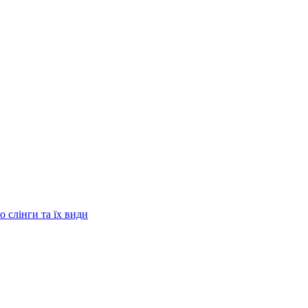
о слінги та їх види