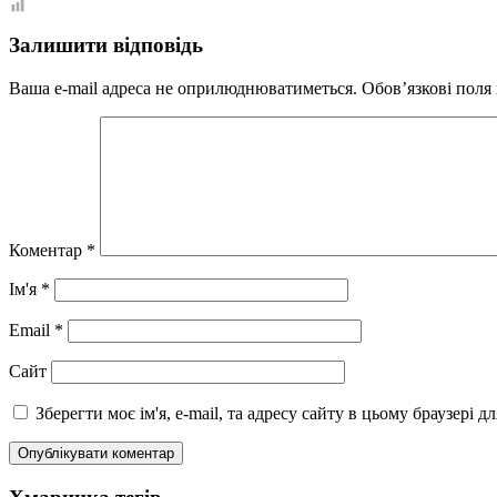
Залишити відповідь
Ваша e-mail адреса не оприлюднюватиметься.
Обов’язкові поля
Коментар
*
Ім'я
*
Email
*
Сайт
Зберегти моє ім'я, e-mail, та адресу сайту в цьому браузері 