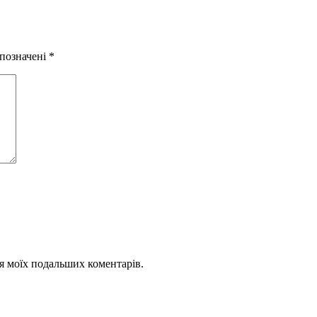
 позначені
*
для моїх подальших коментарів.