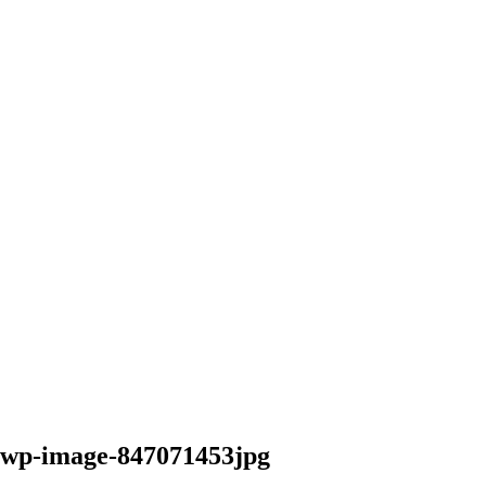
wp-image-847071453jpg