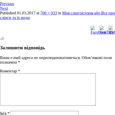
Previous
Next
Published
01.03.2017
at
700 × 933
in
Моя слінгоісторія або Все про
слінги та їх види
Залишити відповідь
Ваша e-mail адреса не оприлюднюватиметься.
Обов’язкові поля
позначені
*
Коментар
*
Ім'я
*