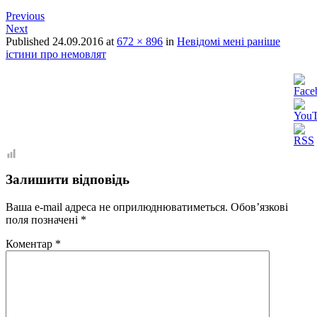
Previous
Next
Published
24.09.2016
at
672 × 896
in
Невідомі мені раніше
істини про немовлят
Залишити відповідь
Ваша e-mail адреса не оприлюднюватиметься.
Обов’язкові
поля позначені
*
Коментар
*