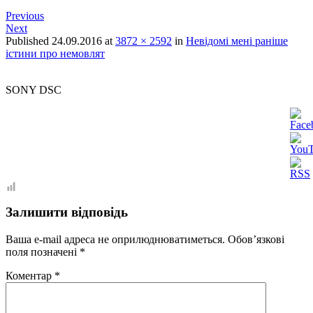
Previous
Next
Published
24.09.2016
at
3872 × 2592
in
Невідомі мені раніше
істини про немовлят
SONY DSC
Залишити відповідь
Ваша e-mail адреса не оприлюднюватиметься.
Обов’язкові
поля позначені
*
Коментар
*