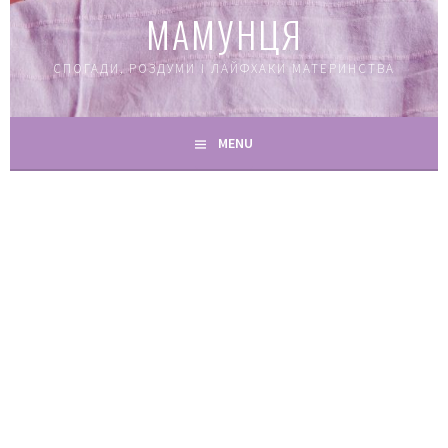
МАМУНЦЯ
СПОГАДИ, РОЗДУМИ І ЛАЙФХАКИ МАТЕРИНСТВА
MENU