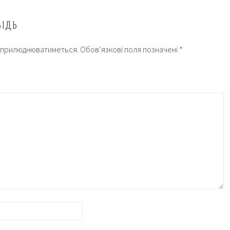
ВІДЬ
 оприлюднюватиметься.
Обов’язкові поля позначені
*