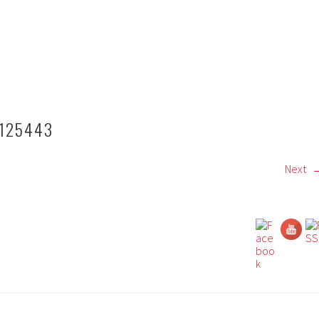
125443
Next