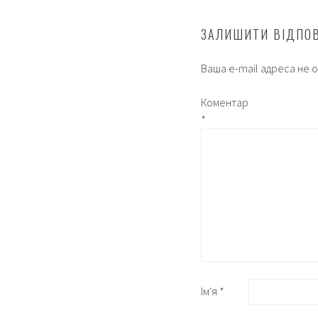
ЗАЛИШИТИ ВІДПО
Ваша e-mail адреса не
Коментар
*
Ім'я
*