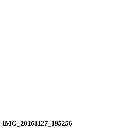
IMG_20161127_195256