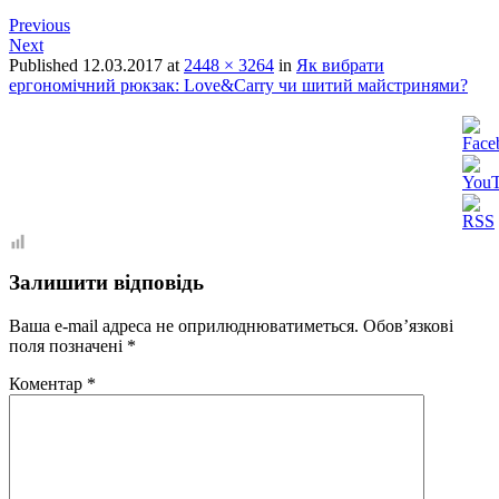
Previous
Next
Published
12.03.2017
at
2448 × 3264
in
Як вибрати
ергономічний рюкзак: Love&Carry чи шитий майстринями?
Залишити відповідь
Ваша e-mail адреса не оприлюднюватиметься.
Обов’язкові
поля позначені
*
Коментар
*