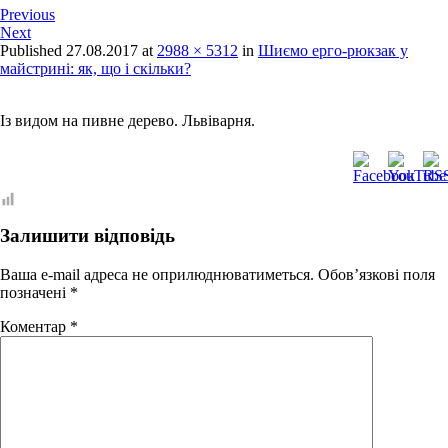
Previous
Next
Published
27.08.2017
at
2988 × 5312
in
Шиємо ерго-рюкзак у
майстрині: як, що і скільки?
Із видом на пивне дерево. Львіварня.
Залишити відповідь
Ваша e-mail адреса не оприлюднюватиметься.
Обов’язкові поля
позначені
*
Коментар
*