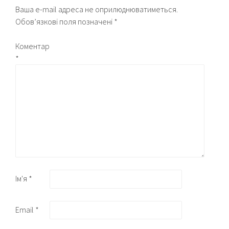
Ваша e-mail адреса не оприлюднюватиметься.
Обов’язкові поля позначені
*
Коментар
*
Ім'я
*
Email
*