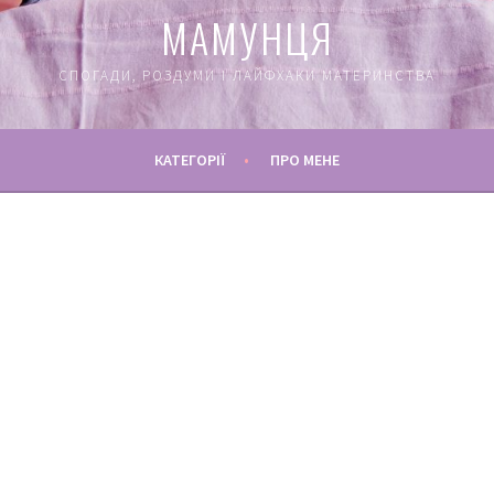
МАМУНЦЯ
СПОГАДИ, РОЗДУМИ І ЛАЙФХАКИ МАТЕРИНСТВА
КАТЕГОРІЇ
ПРО МЕНЕ