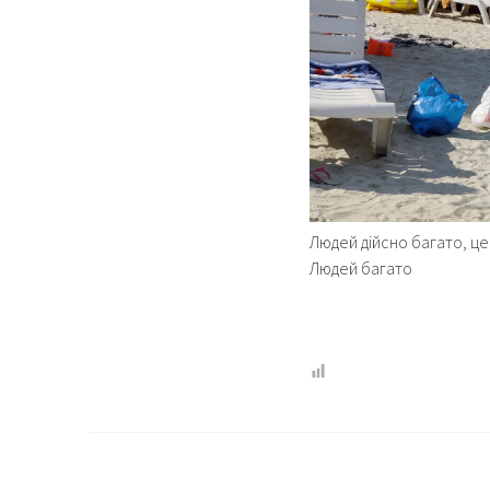
Людей дійсно багато, ц
Людей багато