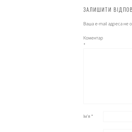
ЗАЛИШИТИ ВІДПО
Ваша e-mail адреса не
Коментар
*
Ім'я
*