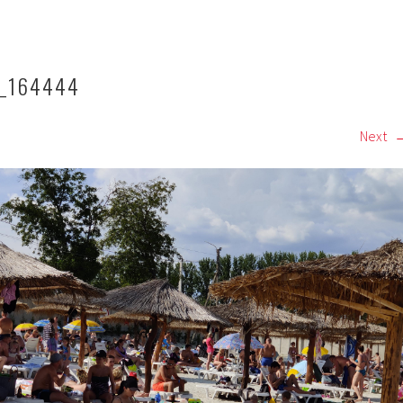
_164444
Next