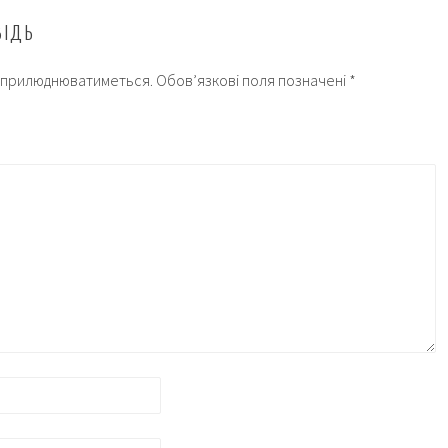
ВІДЬ
 оприлюднюватиметься.
Обов’язкові поля позначені
*