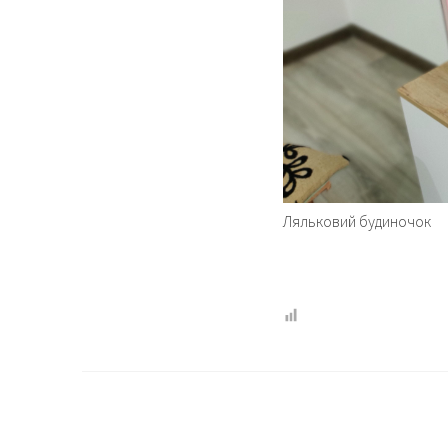
Ляльковий будиночок