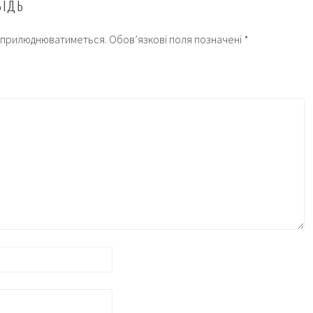
ВІДЬ
 оприлюднюватиметься.
Обов’язкові поля позначені
*