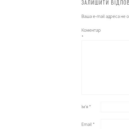
ЗАЛИШИТИ ВІДПО
Ваша e-mail адреса не
Коментар
*
Ім'я
*
Email
*