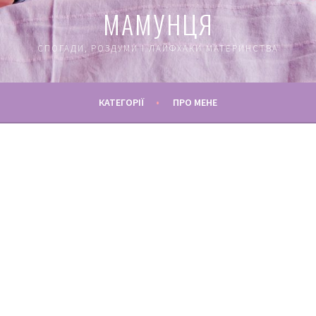
МАМУНЦЯ
СПОГАДИ, РОЗДУМИ І ЛАЙФХАКИ МАТЕРИНСТВА
КАТЕГОРІЇ
ПРО МЕНЕ