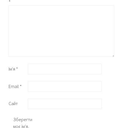
*
Ім'я
*
Email
*
Сайт
Зберегти
моє ім'я,