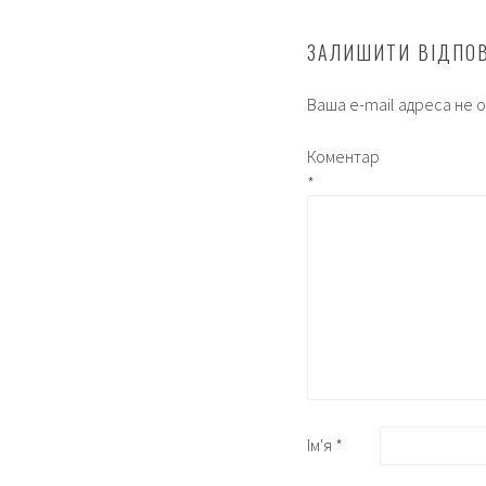
ЗАЛИШИТИ ВІДПО
Ваша e-mail адреса не
Коментар
*
Ім'я
*