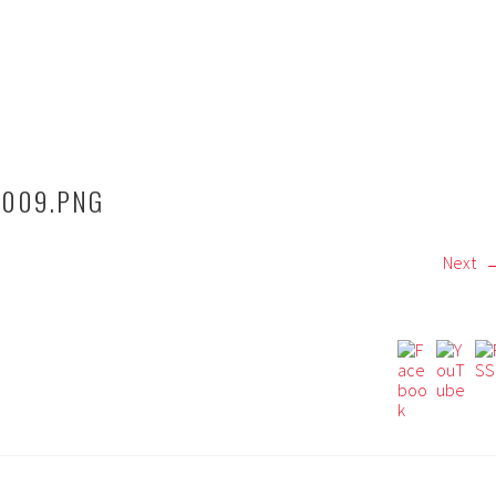
1009.PNG
Next