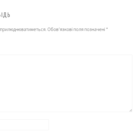
ВІДЬ
 оприлюднюватиметься.
Обов’язкові поля позначені
*