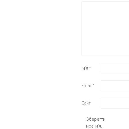
Ім'я
*
Email
*
Сайт
Зберегти
моє ім'я,