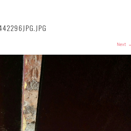
442296JPG.JPG
Next