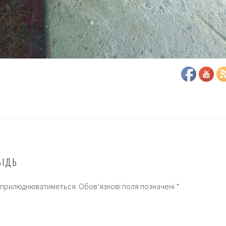
ВІДЬ
 оприлюднюватиметься.
Обов’язкові поля позначені
*