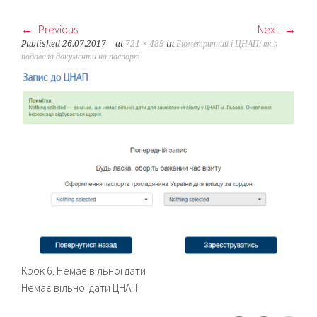
Previous
Next
Published
26.07.2017
at
721 × 489
in
Біометричний і ЦНАП: як я
подавала документи на паспорт
Крок 6. Немає вільної дати
Немає вільної дати ЦНАП