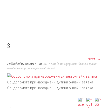
3
Next
Published
01.08.2017
at
701 × 830
in
Як оформити “дитячі гроші”
онлайн: інструкція та реальний досвід
Соцдопомога при народженні дитини онлайн: заявка
Соцдопомога при народженні дитини онлайн: заявка