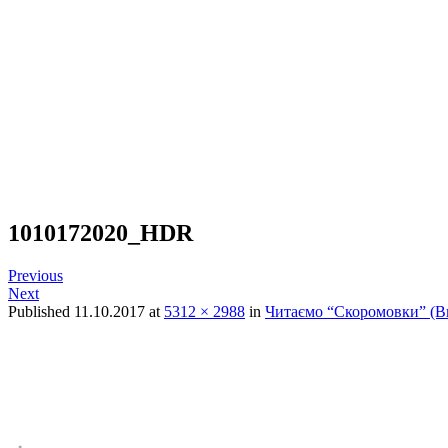
1010172020_HDR
Previous
Next
Published
11.10.2017
at
5312 × 2988
in
Читаємо “Скоромовки” (В