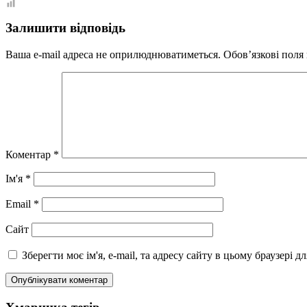
Залишити відповідь
Ваша e-mail адреса не оприлюднюватиметься.
Обов’язкові поля
Коментар
*
Ім'я
*
Email
*
Сайт
Зберегти моє ім'я, e-mail, та адресу сайту в цьому браузері 