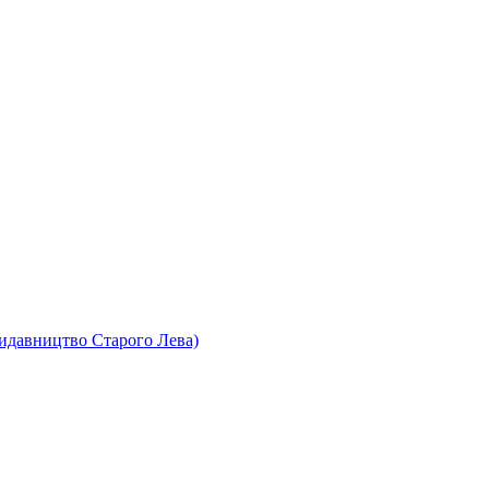
идавництво Старого Лева)