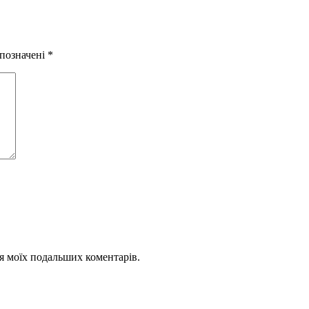
 позначені
*
для моїх подальших коментарів.