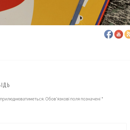
ВІДЬ
 оприлюднюватиметься.
Обов’язкові поля позначені
*