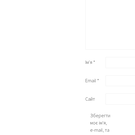
Ім'я
*
Email
*
Сайт
Зберегти
моє ім'я,
e-mail, та