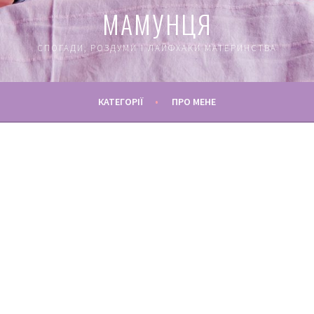
МАМУНЦЯ
СПОГАДИ, РОЗДУМИ І ЛАЙФХАКИ МАТЕРИНСТВА
КАТЕГОРІЇ
ПРО МЕНЕ