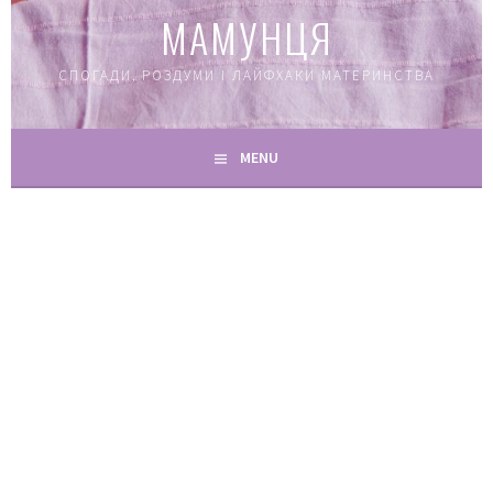
МАМУНЦЯ
СПОГАДИ, РОЗДУМИ І ЛАЙФХАКИ МАТЕРИНСТВА
MENU