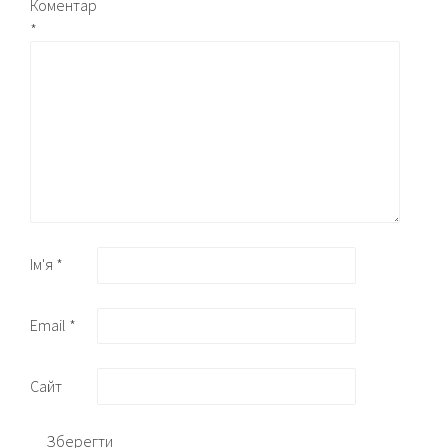
Коментар
*
Ім'я
*
Email
*
Сайт
Зберегти