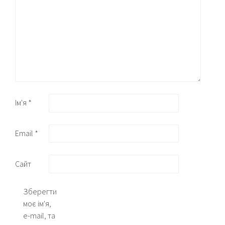
Ім'я
*
Email
*
Сайт
Зберегти
моє ім'я,
e-mail, та