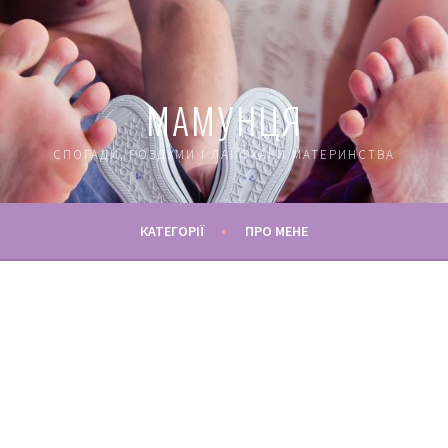
МАМУНЦЯ
СПОГАДИ, РОЗДУМИ І ЛАЙФХАКИ МАТЕРИНСТВА
КАТЕГОРІЇ
ПРО МЕНЕ