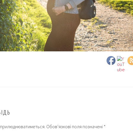
ВІДЬ
 оприлюднюватиметься.
Обов’язкові поля позначені
*