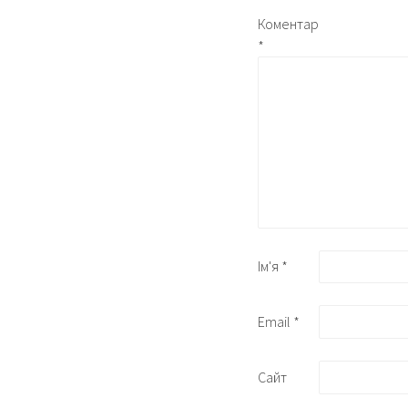
Коментар
*
Ім'я
*
Email
*
Сайт