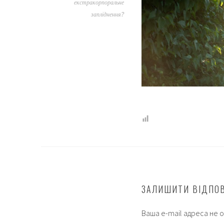
екстракорпоральне
запліднення?
ЗАЛИШИТИ ВІДПО
Ваша e-mail адреса не