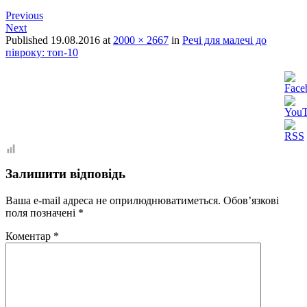
Previous
Next
Published
19.08.2016
at
2000 × 2667
in
Речі для малечі до
півроку: топ-10
Залишити відповідь
Ваша e-mail адреса не оприлюднюватиметься.
Обов’язкові
поля позначені
*
Коментар
*