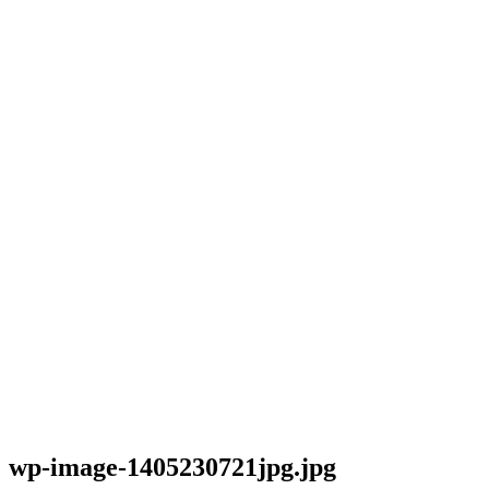
wp-image-1405230721jpg.jpg