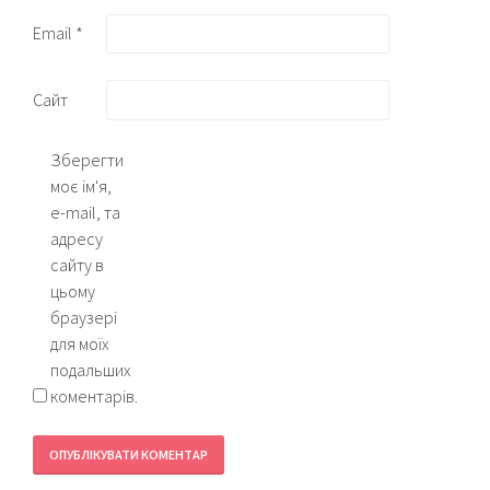
Email
*
Сайт
Зберегти
моє ім'я,
e-mail, та
адресу
сайту в
цьому
браузері
для моїх
подальших
коментарів.