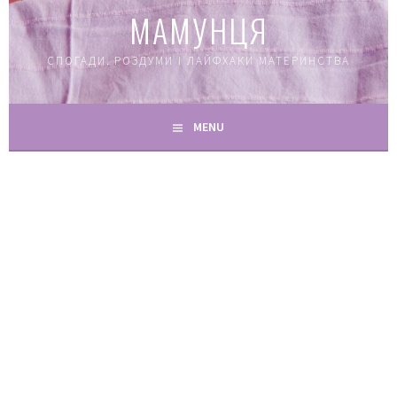
МАМУНЦЯ
СПОГАДИ, РОЗДУМИ І ЛАЙФХАКИ МАТЕРИНСТВА
MENU