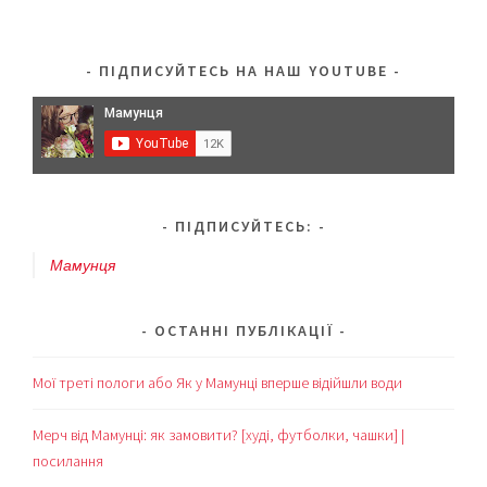
ПІДПИСУЙТЕСЬ НА НАШ YOUTUBE
ПІДПИСУЙТЕСЬ:
Мамунця
ОСТАННІ ПУБЛІКАЦІЇ
Мої треті пологи або Як у Мамунці вперше відійшли води
Мерч від Мамунці: як замовити? [худі, футболки, чашки] |
посилання