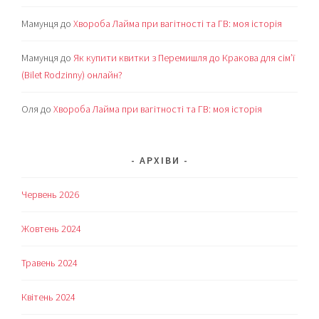
Мамунця
до
Хвороба Лайма при вагітності та ГВ: моя історія
Мамунця
до
Як купити квитки з Перемишля до Кракова для сім’ї
(Bilet Rodzinny) онлайн?
Оля
до
Хвороба Лайма при вагітності та ГВ: моя історія
АРХІВИ
Червень 2026
Жовтень 2024
Травень 2024
Квітень 2024