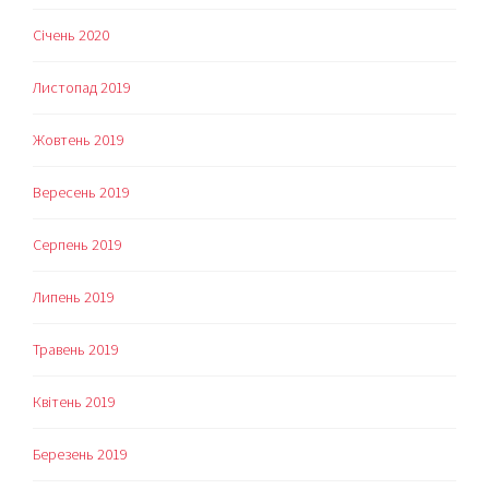
Січень 2020
Листопад 2019
Жовтень 2019
Вересень 2019
Серпень 2019
Липень 2019
Травень 2019
Квітень 2019
Березень 2019