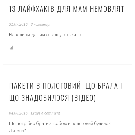
13 ЛАЙФХАКІВ ДЛЯ МАМ НЕМОВЛЯТ
31.07.2016
3 коментарі
Невеличкі ідеї, які спрощують життя
ПАКЕТИ В ПОЛОГОВИЙ: ЩО БРАЛА І
ЩО ЗНАДОБИЛОСЯ (ВІДЕО)
04.06.2016
Leave a comment
Що потрібно брати зі собою в пологовий будинок
Львова?