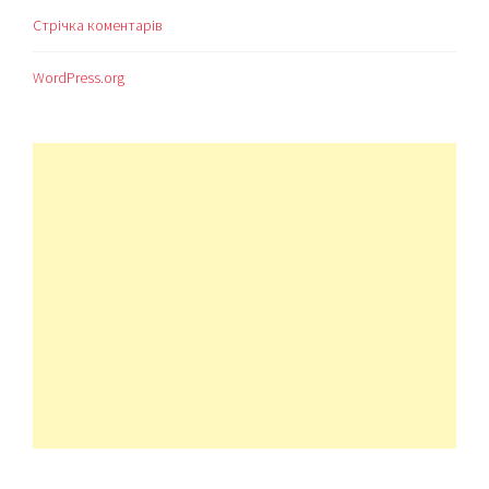
Стрічка коментарів
WordPress.org