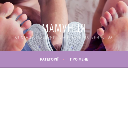
МАМУНЦЯ
СПОГАДИ, РОЗДУМИ І ЛАЙФХАКИ МАТЕРИНСТВА
КАТЕГОРІЇ
ПРО МЕНЕ