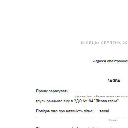
МІСЯЦЬ:
СЕРПЕНЬ 20