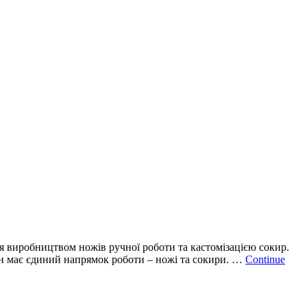
ься виробництвом ножів ручної роботи та кастомізацією сокир.
він має єдиний напрямок роботи – ножі та сокири. …
Continue