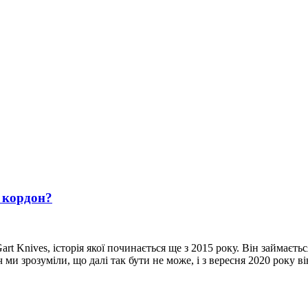
а кордон?
rt Knives, історія якої починається ще з 2015 року. Він займаєт
ми зрозуміли, що далі так бути не може, і з вересня 2020 року 