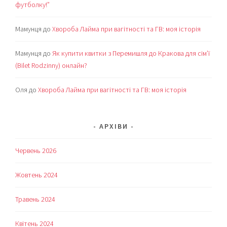
футболку!”
Мамунця
до
Хвороба Лайма при вагітності та ГВ: моя історія
Мамунця
до
Як купити квитки з Перемишля до Кракова для сім’ї
(Bilet Rodzinny) онлайн?
Оля
до
Хвороба Лайма при вагітності та ГВ: моя історія
АРХІВИ
Червень 2026
Жовтень 2024
Травень 2024
Квітень 2024