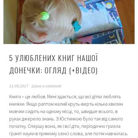
5 УЛЮБЛЕНИХ КНИГ НАШОЇ
ДОНЕЧКИ: ОГЛЯД (+ВІДЕО)
11.09.2017
Leave a comment
Книги – це любов. Мені здається, що всі дітки люблять
книжки. Якщо раптом малий круть-верть кілька хвилин
мовчки сидить на одному місці, то, швидше всього, в
руках джерело знань. З Юстинкою було так від самого
початку. Спершу вона, як і всі діти, періодично гризла
граніт науки в прямому сенсі слова, але потім навчилась