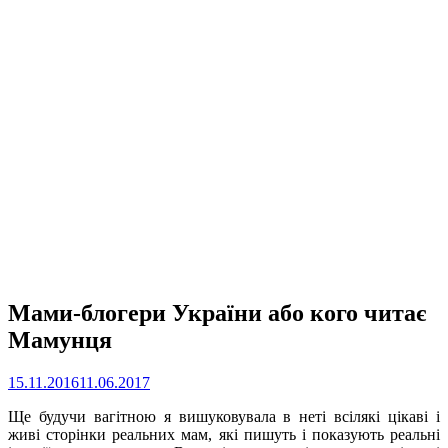
Мами-блогери України або кого читає
Мамунця
15.11.2016
11.06.2017
Ще будучи вагітною я вишуковувала в неті всілякі цікаві і
живі сторінки реальних мам, які пишуть і показують реальні