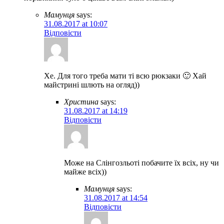
Мамунця
says:
31.08.2017 at 10:07
Відповісти
Хе. Для того треба мати ті всю рюкзаки 🙂 Хай
майстрині шлють на огляд))
Христина
says:
31.08.2017 at 14:19
Відповісти
Може на Слінгозльоті побачите їх всіх, ну чи
майже всіх))
Мамунця
says:
31.08.2017 at 14:54
Відповісти