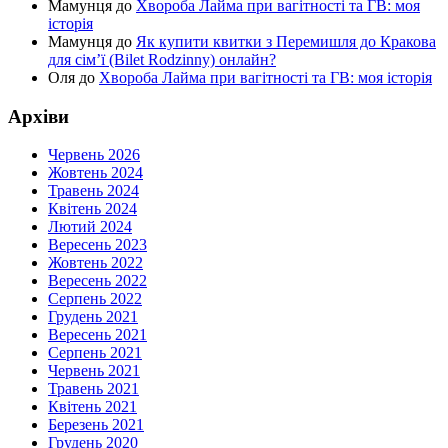
Мамунця
до
Хвороба Лайма при вагітності та ГВ: моя
історія
Мамунця
до
Як купити квитки з Перемишля до Кракова
для сім’ї (Bilet Rodzinny) онлайн?
Оля
до
Хвороба Лайма при вагітності та ГВ: моя історія
Архіви
Червень 2026
Жовтень 2024
Травень 2024
Квітень 2024
Лютий 2024
Вересень 2023
Жовтень 2022
Вересень 2022
Серпень 2022
Грудень 2021
Вересень 2021
Серпень 2021
Червень 2021
Травень 2021
Квітень 2021
Березень 2021
Грудень 2020