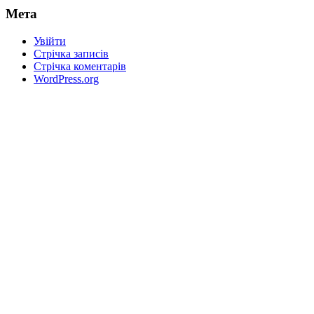
Мета
Увійти
Стрічка записів
Стрічка коментарів
WordPress.org