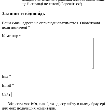
ще й справді не готові) Бережіться!)
Залишити відповідь
Ваша e-mail адреса не оприлюднюватиметься.
Обов’язкові
поля позначені
*
Коментар
*
Ім'я
*
Email
*
Сайт
Зберегти моє ім'я, e-mail, та адресу сайту в цьому браузері
для моїх подальших коментарів.