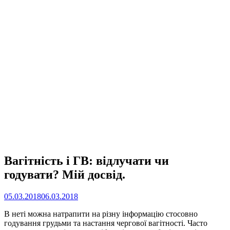
Вагітність і ГВ: відлучати чи
годувати? Мій досвід.
05.03.2018
06.03.2018
В неті можна натрапити на різну інформацію стосовно
годування грудьми та настання чергової вагітності. Часто