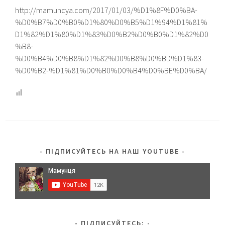
http://mamuncya.com/2017/01/03/%D1%8F%D0%BA-
%D0%B7%D0%B0%D1%80%D0%B5%D1%94%D1%81%
D1%82%D1%80%D1%83%D0%B2%D0%B0%D1%82%D0
%B8-
%D0%B4%D0%B8%D1%82%D0%B8%D0%BD%D1%83-
%D0%B2-%D1%81%D0%B0%D0%B4%D0%BE%D0%BA/
ПІДПИСУЙТЕСЬ НА НАШ YOUTUBE
ПІДПИСУЙТЕСЬ: