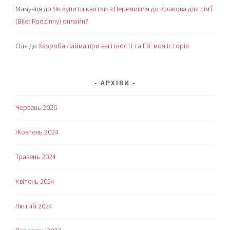
Мамунця
до
Як купити квитки з Перемишля до Кракова для сім’ї
(Bilet Rodzinny) онлайн?
Оля
до
Хвороба Лайма при вагітності та ГВ: моя історія
АРХІВИ
Червень 2026
Жовтень 2024
Травень 2024
Квітень 2024
Лютий 2024