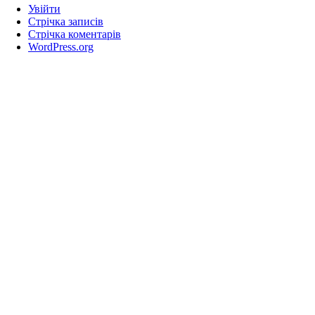
Увійти
Стрічка записів
Стрічка коментарів
WordPress.org