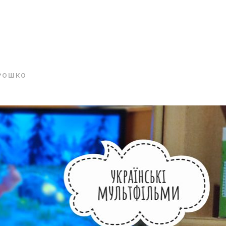
РОШКО