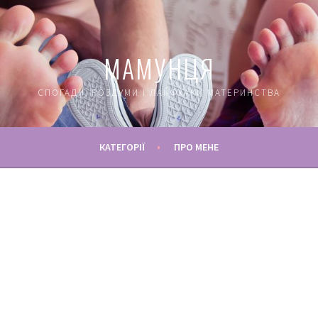
МАМУНЦЯ
СПОГАДИ, РОЗДУМИ І ЛАЙФХАКИ МАТЕРИНСТВА
КАТЕГОРІЇ
ПРО МЕНЕ