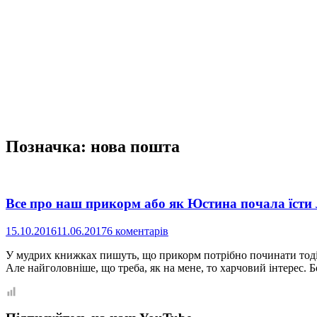
Позначка:
нова пошта
Все про наш прикорм або як Юстина почала їсти
15.10.2016
11.06.2017
6 коментарів
У мудрих книжках пишуть, що прикорм потрібно починати тоді, 
Але найголовніше, що треба, як на мене, то харчовий інтерес.