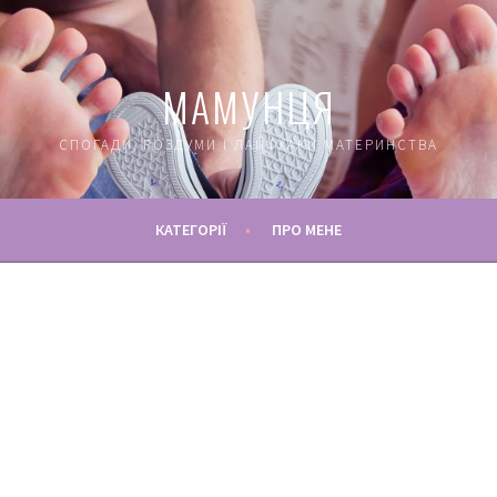
МАМУНЦЯ
СПОГАДИ, РОЗДУМИ І ЛАЙФХАКИ МАТЕРИНСТВА
КАТЕГОРІЇ
ПРО МЕНЕ