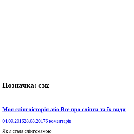
Позначка:
сзк
Моя слінгоісторія або Все про слінги та їх види
04.09.2016
28.08.2017
6 коментарів
Як я стала слінгомамою