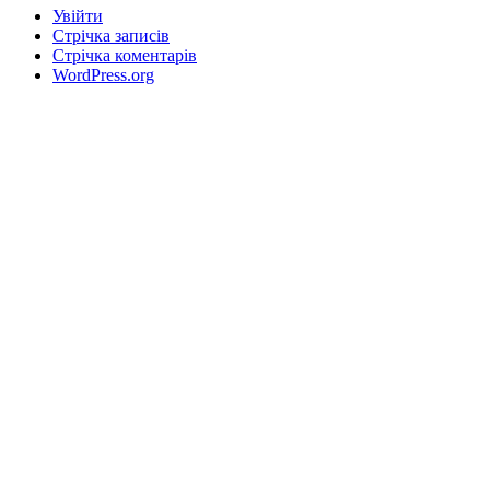
Увійти
Стрічка записів
Стрічка коментарів
WordPress.org