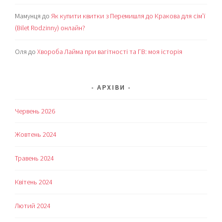
Мамунця
до
Як купити квитки з Перемишля до Кракова для сім’ї
(Bilet Rodzinny) онлайн?
Оля
до
Хвороба Лайма при вагітності та ГВ: моя історія
АРХІВИ
Червень 2026
Жовтень 2024
Травень 2024
Квітень 2024
Лютий 2024