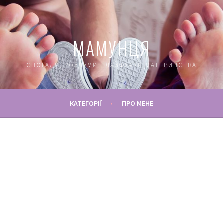
МАМУНЦЯ
СПОГАДИ, РОЗДУМИ І ЛАЙФХАКИ МАТЕРИНСТВА
КАТЕГОРІЇ
ПРО МЕНЕ