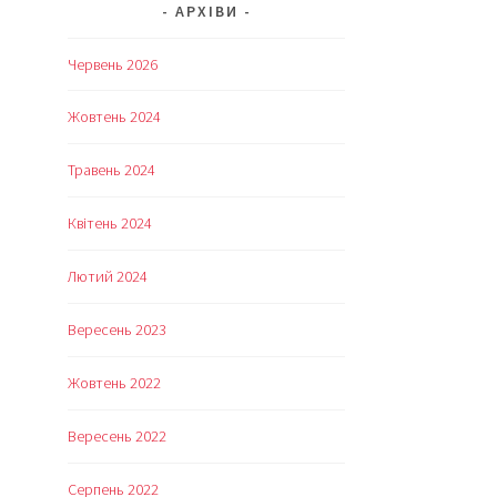
АРХІВИ
Червень 2026
Жовтень 2024
Травень 2024
Квітень 2024
Лютий 2024
Вересень 2023
Жовтень 2022
Вересень 2022
Серпень 2022